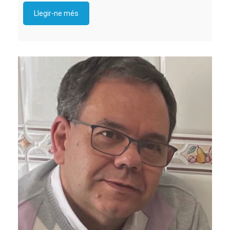
Llegir-ne més