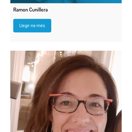
Ramon Cunillera
Llegir-ne més