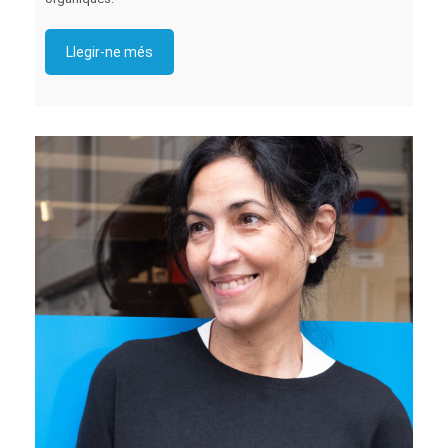
Llegir-ne més