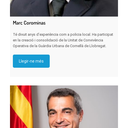
Marc Corominas
Té divuit anys d’experiència com a policia local. Ha participat
en la creació i consolidació de la Unitat de Convivència
Operativa de la Guàrdia Urbana de Cornellà de Llobregat.
Llegir-ne més