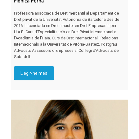
Mònica Perna
Professora associada de Dret mercantil al Departament de
Dret privat de la Universitat Autònoma de Barcelona des de
2016. Llicenciada en Dret i màster en Dret Empresarial per
U.A.B. Curs d’Especialització en Dret Privat Internacional a
l’Acadèmia de l’Haia. Curs de Dret Internacional i Relacions
Internacionals a la Universitat de Vitòria-Gasteiz. Postgrau
Advocats Assessors d’Empreses al Col·legi d’Advocats de
Sabadell.
Llegir-ne més