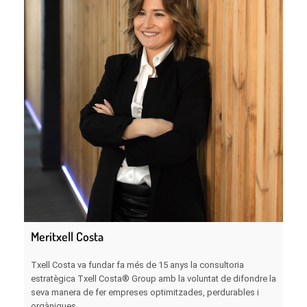
Meritxell Costa
Txell Costa va fundar fa més de 15 anys la consultoria
estratègica Txell Costa® Group amb la voluntat de difondre la
seva manera de fer empreses optimitzades, perdurables i
orgàniques.