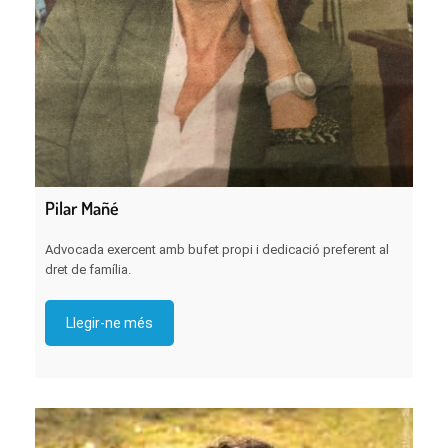
Pilar Mañé
Advocada exercent amb bufet propi i dedicació preferent al
dret de família.
Llegir-ne més