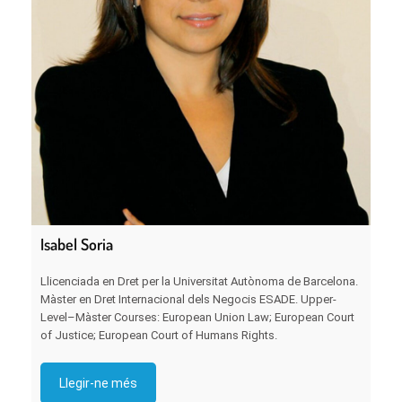
Isabel Soria
Llicenciada en Dret per la Universitat Autònoma de Barcelona.
Màster en Dret Internacional dels Negocis ESADE. Upper-
Level–Màster Courses: European Union Law; European Court
of Justice; European Court of Humans Rights.
Llegir-ne més