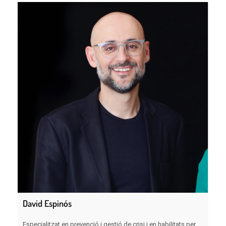
David Espinós
Especialitzat en prevenció i gestió de crisi i en habilitats per