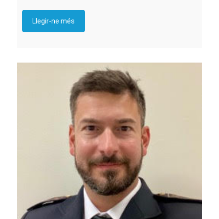
Llegir-ne més