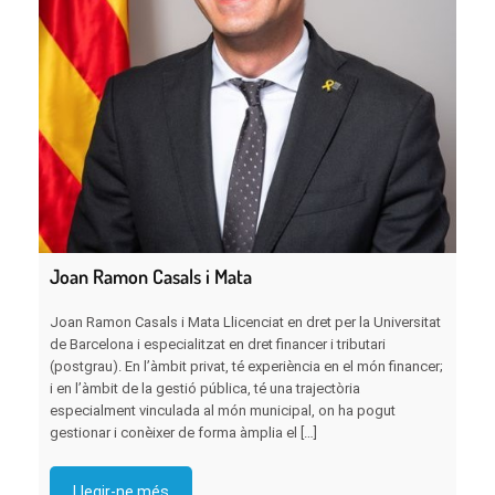
Joan Ramon Casals i Mata
Joan Ramon Casals i Mata Llicenciat en dret per la Universitat
de Barcelona i especialitzat en dret financer i tributari
(postgrau). En l’àmbit privat, té experiència en el món financer;
i en l’àmbit de la gestió pública, té una trajectòria
especialment vinculada al món municipal, on ha pogut
gestionar i conèixer de forma àmplia el […]
Llegir-ne més