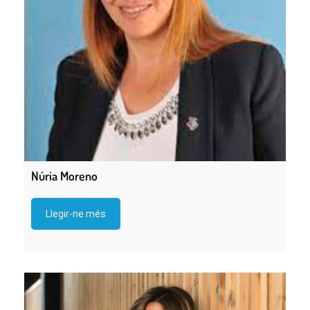
Núria Moreno
Llegir-ne més