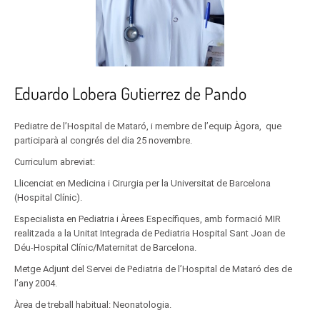
Eduardo Lobera Gutierrez de Pando
Pediatre de l’Hospital de Mataró, i membre de l’equip Àgora, que
participarà al congrés del dia 25 novembre.
Curriculum abreviat:
Llicenciat en Medicina i Cirurgia per la Universitat de Barcelona
(Hospital Clínic).
Especialista en Pediatria i Àrees Específiques, amb formació MIR
realitzada a la Unitat Integrada de Pediatria Hospital Sant Joan de
Déu-Hospital Clínic/Maternitat de Barcelona.
Metge Adjunt del Servei de Pediatria de l’Hospital de Mataró des de
l’any 2004.
Àrea de treball habitual: Neonatologia.