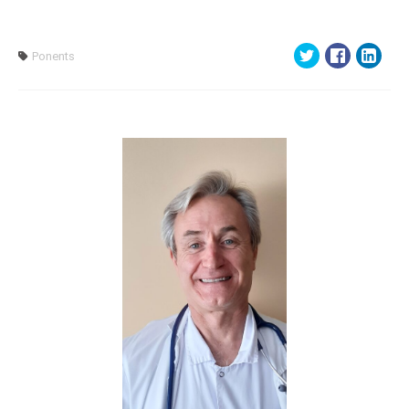
Ponents