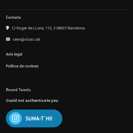
Contacte
C/ Roger de LLúria, 113, 3 08037 Barcelona
ceim@cicac.cat
Avís legal
Política de cookies
Recent Tweets
Could not authenticate you.