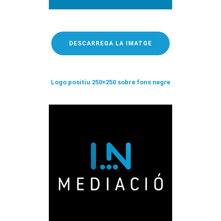
DESCARREGA LA IMATGE
Logo positiu 250×250 sobre fons negre