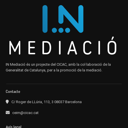
IN Mediació és un projecte del CICAC, amb la col·laboració de la
Generalitat de Catalunya, per a la promoció de la mediació.
Contacte
C/ Roger de LLúria, 113, 3 08037 Barcelona
ceim@cicac.cat
Avís legal