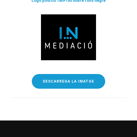
Logo positiu 180×150 sobre fons negre
DESCARREGA LA IMATGE