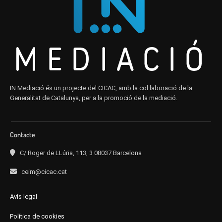
IN Mediació és un projecte del CICAC, amb la col·laboració de la
Generalitat de Catalunya, per a la promoció de la mediació.
Contacte
C/ Roger de LLúria, 113, 3 08037 Barcelona
ceim@cicac.cat
Avís legal
Política de cookies