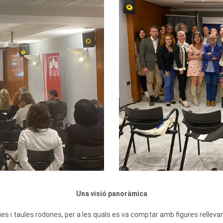
Una visió panoràmica
s i taules rodones, per a les quals es va comptar amb figures rellevan