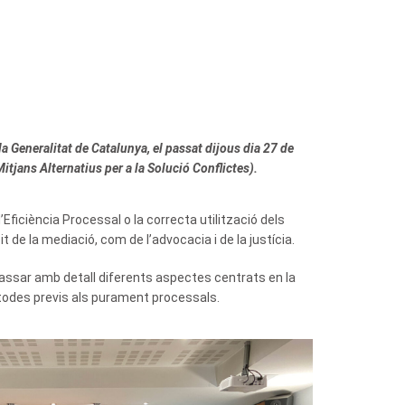
a Generalitat de Catalunya, el passat dijous dia 27 de
itjans Alternatius per a la Solució Conflictes).
Eficiència Processal o la correcta utilització dels
 de la mediació, com de l’advocacia i de la justícia.
epassar amb detall diferents aspectes centrats en la
mètodes previs als purament processals.