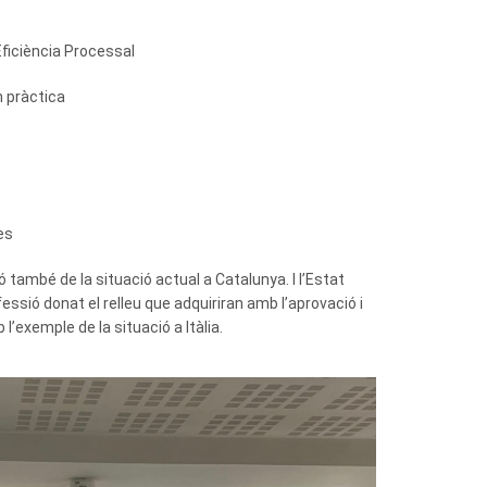
Eficiència Processal
n pràctica
es
també de la situació actual a Catalunya. I l’Estat
fessió donat el relleu que adquiriran amb l’aprovació i
’exemple de la situació a Itàlia.