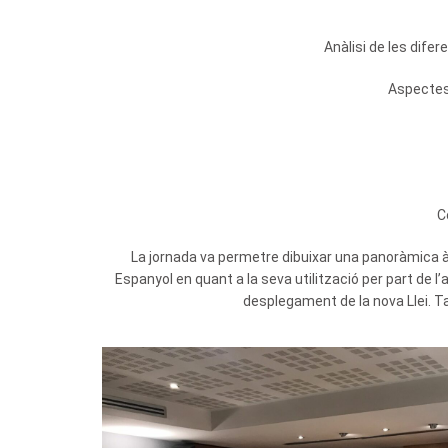
Anàlisi de les dife
Aspectes 
C
La jornada va permetre dibuixar una panoràmica àm
Espanyol en quant a la seva utilització per part de l’
desplegament de la nova Llei. Ta