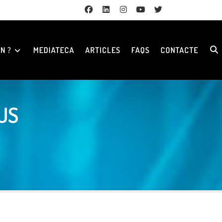
N ?
MEDIATECA
ARTICLES
FAQS
CONTACTE
US