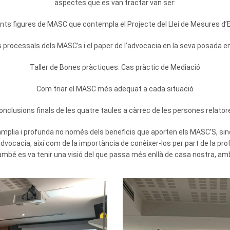
aspectes que es van tractar van ser:
rents figures de MASC que contempla el Projecte del Llei de Mesures d’
processals dels MASC’s i el paper de l’advocacia en la seva posada e
Taller de Bones pràctiques. Cas pràctic de Mediació
Com triar el MASC més adequat a cada situació
onclusions finals de les quatre taules a càrrec de les persones relator
plia i profunda no només dels beneficis que aporten els MASC’S, sinó 
advocacia, així com de la importància de conèixer-los per part de la pro
mbé es va tenir una visió del que passa més enllà de casa nostra, amb l