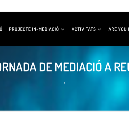
Ó
PROJECTE IN-MEDIACIÓ
ACTIVITATS
ARE YOU I
ORNADA DE MEDIACIÓ A RE