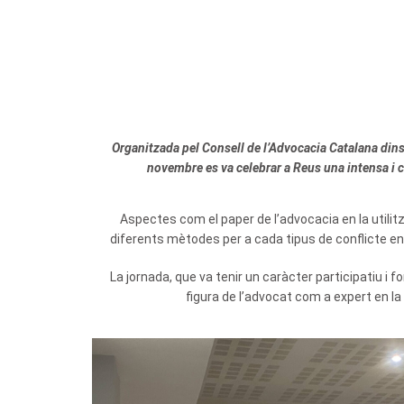
Organitzada pel Consell de l’Advocacia Catalana dins 
novembre es va celebrar a Reus una intensa i co
Aspectes com el paper de l’advocacia en la utilitz
diferents mètodes per a cada tipus de conflicte entr
La jornada, que va tenir un caràcter participatiu i
figura de l’advocat com a expert en la