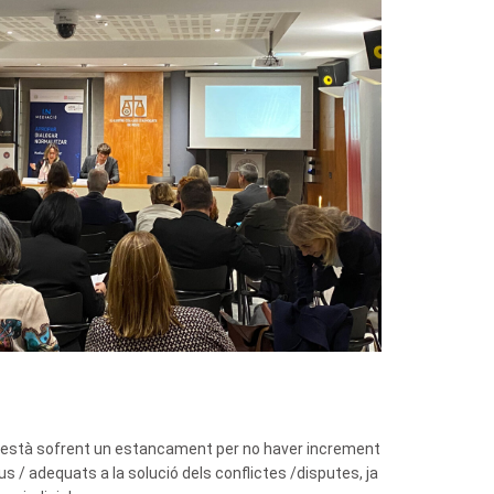
ció està sofrent un estancament per no haver increment
s / adequats a la solució dels conflictes /disputes, ja