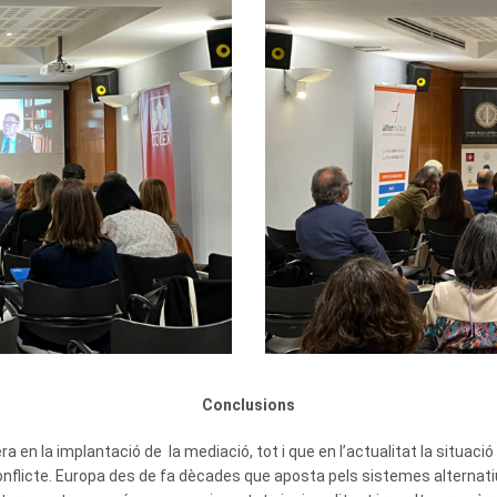
Conclusions
 en la implantació de la mediació, tot i que en l’actualitat la situa
 conflicte. Europa des de fa dècades que aposta pels sistemes alternatiu