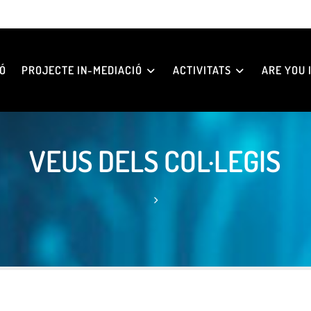
Ó
PROJECTE IN-MEDIACIÓ
ACTIVITATS
ARE YOU I
VEUS DELS COL·LEGIS