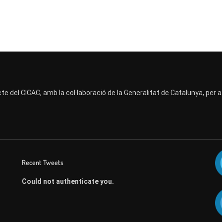
te del CICAC, amb la col·laboració de la Generalitat de Catalunya, per 
Recent Tweets
Could not authenticate you.