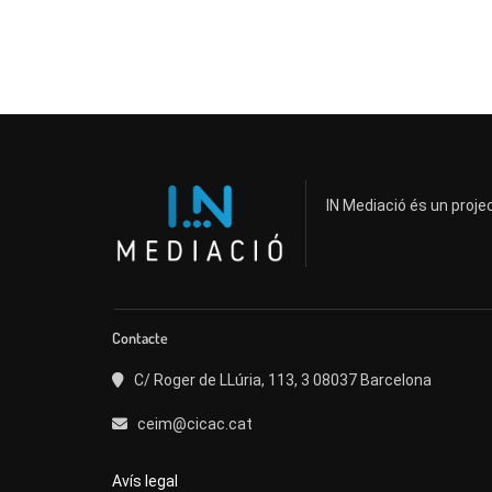
IN Mediació és un projec
Contacte
C/ Roger de LLúria, 113, 3 08037 Barcelona
ceim@cicac.cat
Avís legal