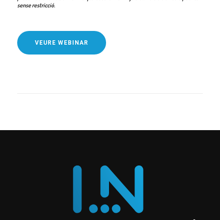
sense restricció.
VEURE WEBINAR