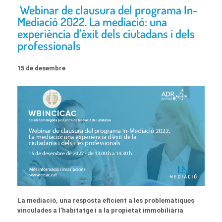
Webinar de clausura del programa In-
Mediació 2022. La mediació: una
experiència d’èxit dels ciutadans i dels
professionals
15 de desembre
La mediació, una resposta eficient a les problemàtiques
vinculades a l’habitatge i a la propietat immobiliària