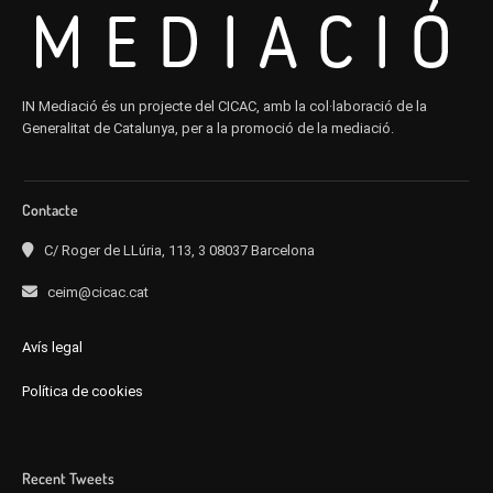
IN Mediació és un projecte del CICAC, amb la col·laboració de la
Generalitat de Catalunya, per a la promoció de la mediació.
Contacte
C/ Roger de LLúria, 113, 3 08037 Barcelona
ceim@cicac.cat
Avís legal
Política de cookies
Recent Tweets