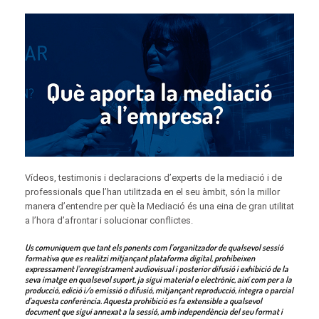
Vídeos, testimonis i declaracions d’experts de la mediació i de
professionals que l’han utilitzada en el seu àmbit, són la millor
manera d’entendre per què la Mediació és una eina de gran utilitat
a l’hora d’afrontar i solucionar conflictes.
Us comuniquem que tant els ponents com l’organitzador de qualsevol sessió
formativa que es realitzi mitjançant plataforma digital, prohibeixen
expressament l’enregistrament audiovisual i posterior difusió i exhibició de la
seva imatge en qualsevol suport, ja sigui material o electrònic, així com per a la
producció, edició i/o emissió o difusió, mitjançant reproducció, íntegra o parcial
d’aquesta conferència. Aquesta prohibició es fa extensible a qualsevol
document que sigui annexat a la sessió, amb independència del seu format i