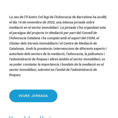
La seu de l’Il·lustre Col·legi de l’Advocacia de Barcelona ha acollit,
el dia 14 de novembre de 2022, una intensa jornada sobre
mediació en el sector immobiliari. La jornada s’ha organitzat sota
el paraigua del projecte In-Mediació per part del Consell de
l’Advocacia Catalana i ha comptat amb el suport del CSIM, el
Clúster dels Serveis Immobiliaris i el Centre de Mediació de
Catalunya. Amb la presència i intervencions de diferents experts i
autoritats dels sectors de la mediació, l’advocacia, la judicatura i
l’administració de finques i altres àmbits el sector immobiliari, es
va poder constatar la importància i bondats de la mediació en el
sector immobiliari, sobretot en l’àmbit de l’administració de
finques.
VEURE JORNADA