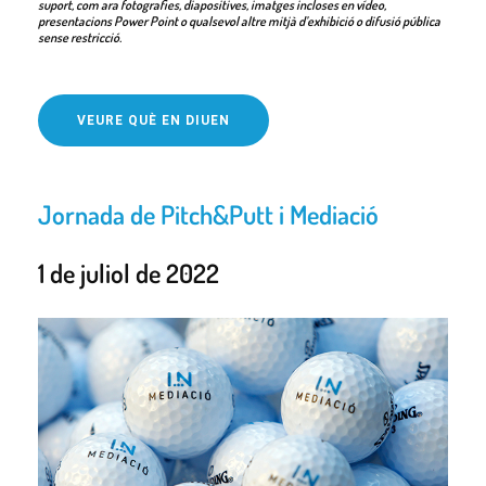
suport, com ara fotografies, diapositives, imatges incloses en vídeo,
presentacions Power Point o qualsevol altre mitjà d’exhibició o difusió pública
sense restricció.
VEURE QUÈ EN DIUEN
Jornada de Pitch&Putt i Mediació
1 de juliol de 2022