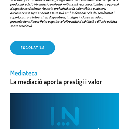
producció, edició i/o emissió o difusió, mitjançant reproducció, íntegra o parcial
d’aquesta conferència. Aquesta prohibició es fa extensible a qualsevol
document que sigui annexat a la sessió, amb independència del seu format i
suport, com ara fotografies, diapositives, imatges incloses en vídeo,
presentacions Power Point o qualsevol altre mitjà d’exhibició o difusió pública
sense restricció.
ESCOLAT'LS
Mediateca
La mediació aporta prestigi i valor