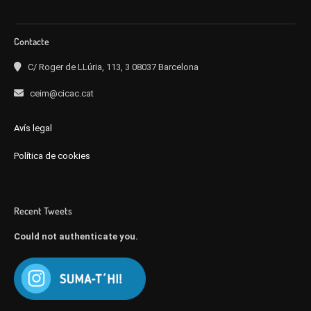
Contacte
C/ Roger de LLúria, 113, 3 08037 Barcelona
ceim@cicac.cat
Avís legal
Política de cookies
Recent Tweets
Could not authenticate you.