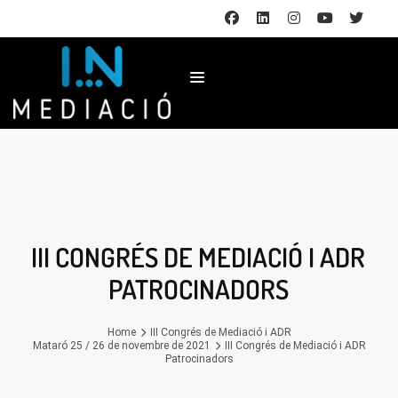
III CONGRÉS DE MEDIACIÓ I ADR
PATROCINADORS
Home
III Congrés de Mediació i ADR
Mataró 25 / 26 de novembre de 2021
III Congrés de Mediació i ADR
Patrocinadors