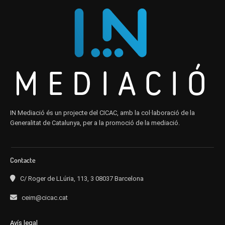
IN Mediació és un projecte del CICAC, amb la col·laboració de la
Generalitat de Catalunya, per a la promoció de la mediació.
Contacte
C/ Roger de LLúria, 113, 3 08037 Barcelona
ceim@cicac.cat
Avís legal