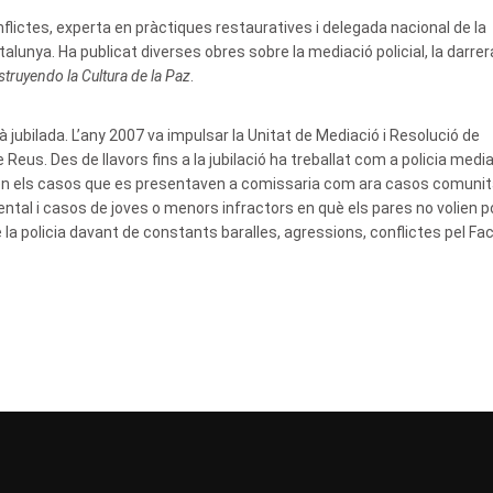
flictes, experta en pràctiques restauratives i delegada nacional de la
alunya. Ha publicat diverses obres sobre la mediació policial, la darrer
struyendo la Cultura de la Paz
.
jubilada. L’any 2007 va impulsar la Unitat de Mediació i Resolució de
Reus. Des de llavors fins a la jubilació ha treballat com a policia medi
s en els casos que es presentaven a comissaria com ara casos comunita
parental i casos de joves o menors infractors en què els pares no volien 
 la policia davant de constants baralles, agressions, conflictes pel F