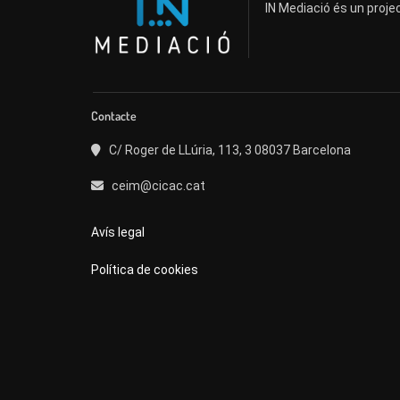
IN Mediació és un projec
Contacte
C/ Roger de LLúria, 113, 3 08037 Barcelona
ceim@cicac.cat
Avís legal
Política de cookies