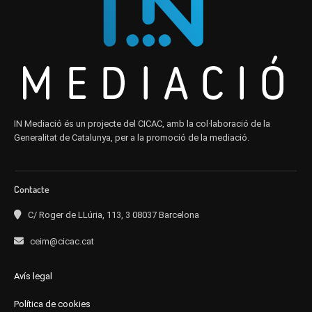
IN Mediació és un projecte del CICAC, amb la col·laboració de la
Generalitat de Catalunya, per a la promoció de la mediació.
Contacte
C/ Roger de LLúria, 113, 3 08037 Barcelona
ceim@cicac.cat
Avís legal
Política de cookies