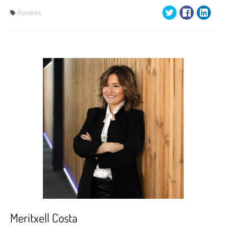
Ponents
Meritxell Costa