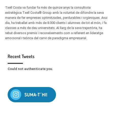
Txell Costa va fundar fa més de quinze anys la consultoria
estratègica Txell Costa® Group amb la voluntat de difondre la seva
manera de fer empreses optimitzades, perdurables i orgàniques. Avui
dia, ha treballat amb més de 8.000 clients i alumnes de tot el món, i fa
classes a més de deu universitats. Al llarg de la seva trajectòria, ha
rebut diversos premis i reconeixements com a referent en lideratge
emocional i teòrica del canvi de paradigma empresarial.
Recent Tweets
Could not authenticate you.