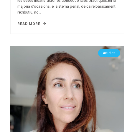
les seves insatisfactòries conseqüències pràctiques.En la
majoria d’ocasions, el sistema penal, de caire bàsicament
retributiu, no…
READ MORE
Articles