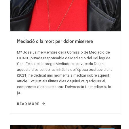
Mediació o la mort per dolor miserere
Mª José Jaime Membre de la Comissió de Mediació del
CICACDiputada responsable de Mediació del Col·legi de
Sant Feliu de LlobregatMediadora i advocada Durant
aquests dies estiuencs inhàbils de l'època postcovidiana
(2021) he dedicat uns moments a meditar sobre aquest
article. Tot just els últims dies de juliol vaig adquirir el
compromís d'escriure sobre l'advocacia i la mediació; fa
ja…
READ MORE