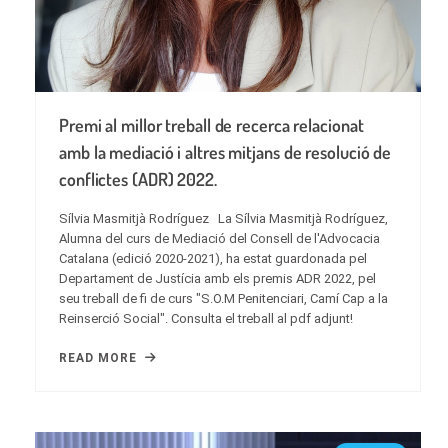
Premi al millor treball de recerca relacionat
amb la mediació i altres mitjans de resolució de
conflictes (ADR) 2022.
Sílvia Masmitjà Rodríguez La Sílvia Masmitjà Rodríguez,
Alumna del curs de Mediació del Consell de l'Advocacia
Catalana (edició 2020-2021), ha estat guardonada pel
Departament de Justícia amb els premis ADR 2022, pel
seu treball de fi de curs "S.O.M Penitenciari, Camí Cap a la
Reinserció Social". Consulta el treball al pdf adjunt!
READ MORE