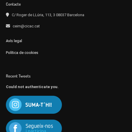
Contacte
C/ Roger de LLúria, 113, 3 08037 Barcelona
ceim@cicac.cat
Avís legal
Política de cookies
Recent Tweets
Could not authenticate you.