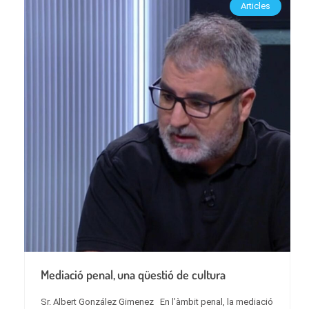
Articles
Mediació penal, una qüestió de cultura
Sr. Albert González Gimenez En l’àmbit penal, la mediació