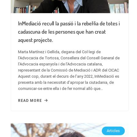
InMediació recull la passió i la rebel·lia de totes i
cadascuna de les persones que han creat
aquest projecte.
Marta Martínez i Gellida, degana del Col·legi de
l'Advocacia de Tortosa, Consellera del Consell General de
l'Advocacia espanyola i de l'Advocacia catalana,
representant de la Comissió de Mediació i ADR del CICAC
Aquest cop, durant el decurs de l’any 2022, InMediació es
presenta amb la necessitat d’apropar la ciutadania, de
comunicar-se entre ella i de fer normal allò que…
READ MORE
Articles