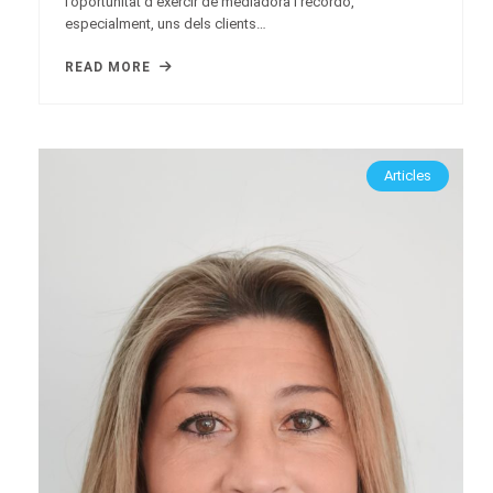
l’oportunitat d’exercir de mediadora i recordo,
especialment, uns dels clients…
READ MORE
Articles