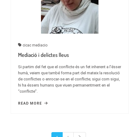
cicac
mediacio
Mediació i delictes lleus
Si partim del fet que el conflicte és un fet inherent a l'ésser
humà, veiem que també forma part del mateix la resolució
de conflictes o enrocar-se en el conflicte; sigui com sigui,
hi ha éssers humans que viuen permanentment en el
“conflicte”.
READ MORE