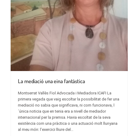
La mediació una eina fantàstica
Montserrat Vallès Fiol Advocada i Mediadora ICAFI La
primera vegada que vaig escoltar la possibilitat de fer una
mediació no sabia que significava, ni com funcionava, l
´única noticia que en tenia era a nivell de mediador
internacional per la premsa. Havia escoltat de la seva
existència com una pràctica o una actuació molt llunyana
al meu món: l’exercici lliure del…