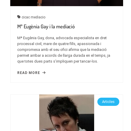
cicac
mediacio
Mª Eugènia Gay i la mediació
Mª Eugènia Gay, dona, advocada especialista en dret
processal civil, mare de quatre fills, apassionada i
compromesa amb el seu ofici afirma que la mediació
permet arribar a acords de llarga durada en el temps, ja
que totes dues parts s’impliquen per tancar-los.
READ MORE
Articles