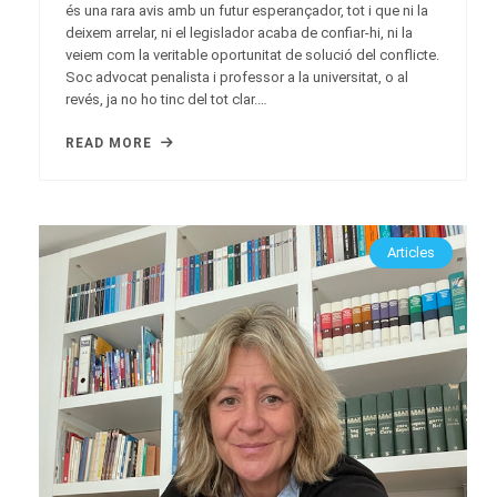
és una rara avis amb un futur esperançador, tot i que ni la
deixem arrelar, ni el legislador acaba de confiar-hi, ni la
veiem com la veritable oportunitat de solució del conflicte.
Soc advocat penalista i professor a la universitat, o al
revés, ja no ho tinc del tot clar.…
READ MORE
Articles