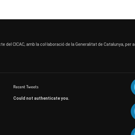
te del CICAC, amb la col·laboració de la Generalitat de Catalunya, per 
Recent Tweets
Could not authenticate you.