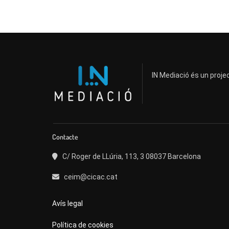
IN Mediació és un projec
Contacte
C/ Roger de LLúria, 113, 3 08037 Barcelona
ceim@cicac.cat
Avís legal
Política de cookies