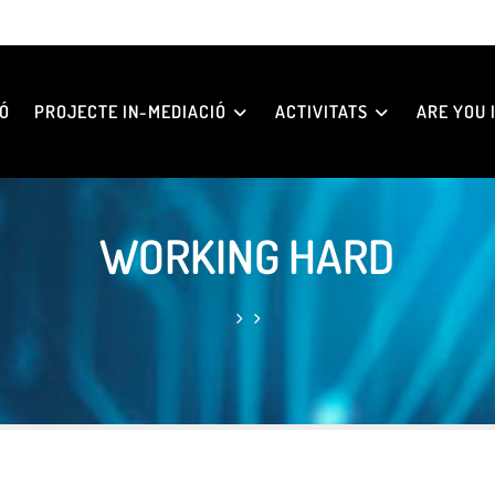
Ó
PROJECTE IN-MEDIACIÓ
ACTIVITATS
ARE YOU I
WORKING HARD