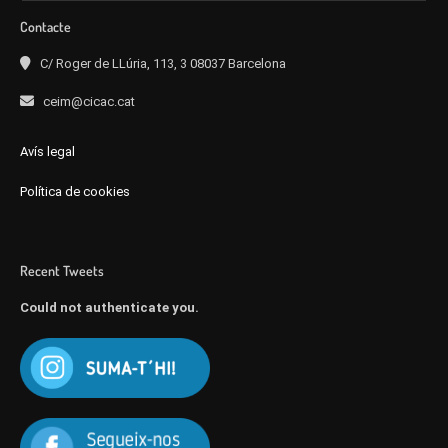
Contacte
C/ Roger de LLúria, 113, 3 08037 Barcelona
ceim@cicac.cat
Avís legal
Política de cookies
Recent Tweets
Could not authenticate you.