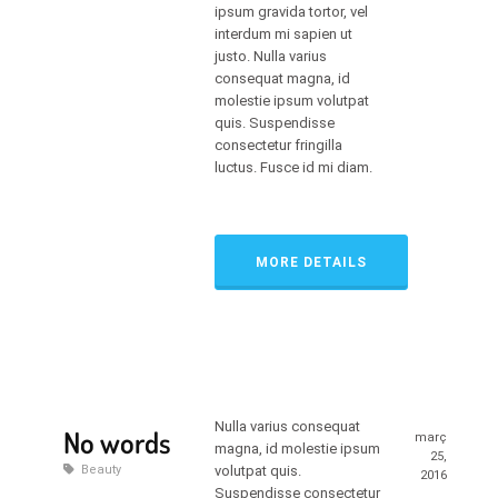
ipsum gravida tortor, vel
interdum mi sapien ut
justo. Nulla varius
consequat magna, id
molestie ipsum volutpat
quis. Suspendisse
consectetur fringilla
luctus. Fusce id mi diam.
MORE DETAILS
Nulla varius consequat
No words
març
magna, id molestie ipsum
25,
Beauty
volutpat quis.
2016
Suspendisse consectetur