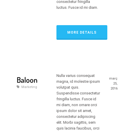
consectetur fringilla
luctus. Fusce id mi diam.
MORE DETAILS
Nulla varius consequat
Baloon
març
magna, id molestie ipsum
25,
Marketing
volutpat quis.
2016
Suspendisse consectetur
fringilla luctus. Fusce id
mi diam, non ornare orci
ipsum dolor sit amet,
consectetur adipiscing
elit. Morbi sagittis, sem
quis lacinia faucibus, orci