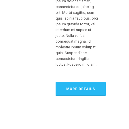
ipsum dolor sit amet,
consectetur adipiscing
elit. Morbi sagittis, sem
quis lacinia faucibus, orci
ipsum gravida tortor, vel
interdum mi sapien ut
justo. Nulla varius
consequat magna, id
molestie ipsum volutpat
quis. Suspendisse
consectetur fringilla
luctus. Fusce id mi diam.
MORE DETAILS