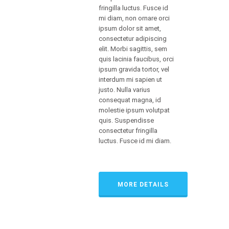
fringilla luctus. Fusce id
mi diam, non ornare orci
ipsum dolor sit amet,
consectetur adipiscing
elit. Morbi sagittis, sem
quis lacinia faucibus, orci
ipsum gravida tortor, vel
interdum mi sapien ut
justo. Nulla varius
consequat magna, id
molestie ipsum volutpat
quis. Suspendisse
consectetur fringilla
luctus. Fusce id mi diam.
MORE DETAILS