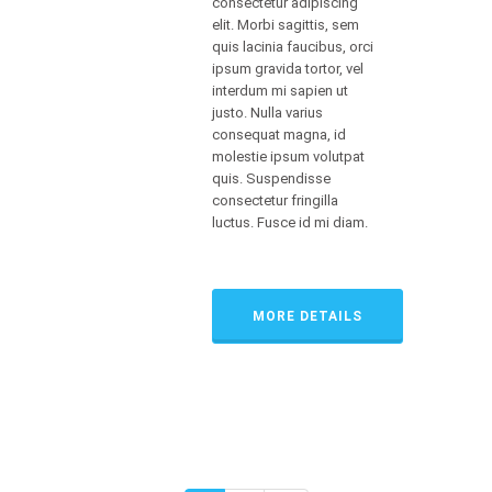
consectetur adipiscing
elit. Morbi sagittis, sem
quis lacinia faucibus, orci
ipsum gravida tortor, vel
interdum mi sapien ut
justo. Nulla varius
consequat magna, id
molestie ipsum volutpat
quis. Suspendisse
consectetur fringilla
luctus. Fusce id mi diam.
MORE DETAILS