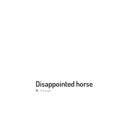
Disappointed horse
Design