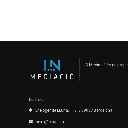
IN Mediació és un projec
Contacte
C/ Roger de LLúria, 113, 3 08037 Barcelona
ceim@cicac.cat