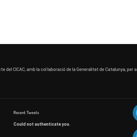
te del CICAC, amb la col·laboració de la Generalitat de Catalunya, per 
Recent Tweets
Could not authenticate you.