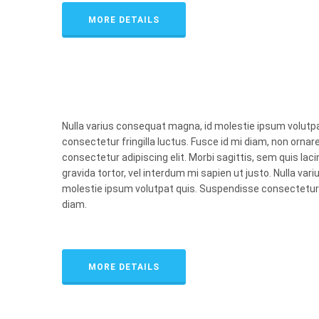
MORE DETAILS
Nulla varius consequat magna, id molestie ipsum volutp
consectetur fringilla luctus. Fusce id mi diam, non ornare
consectetur adipiscing elit. Morbi sagittis, sem quis laci
gravida tortor, vel interdum mi sapien ut justo. Nulla va
molestie ipsum volutpat quis. Suspendisse consectetur fr
diam.
MORE DETAILS