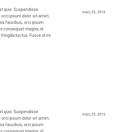
at quis. Suspendisse
març 25, 2016
 orci ipsum dolor sit amet,
nia faucibus, orci ipsum
rius consequat magna, id
ingilla luctus. Fusce id mi
at quis. Suspendisse
març 25, 2016
 orci ipsum dolor sit amet,
nia faucibus, orci ipsum
rius consequat magna, id