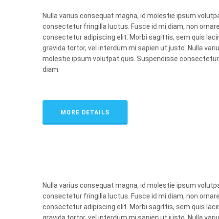
Nulla varius consequat magna, id molestie ipsum volutp
consectetur fringilla luctus. Fusce id mi diam, non ornare
consectetur adipiscing elit. Morbi sagittis, sem quis laci
gravida tortor, vel interdum mi sapien ut justo. Nulla va
molestie ipsum volutpat quis. Suspendisse consectetur fr
diam.
MORE DETAILS
Nulla varius consequat magna, id molestie ipsum volutp
consectetur fringilla luctus. Fusce id mi diam, non ornare
consectetur adipiscing elit. Morbi sagittis, sem quis laci
gravida tortor, vel interdum mi sapien ut justo. Nulla va