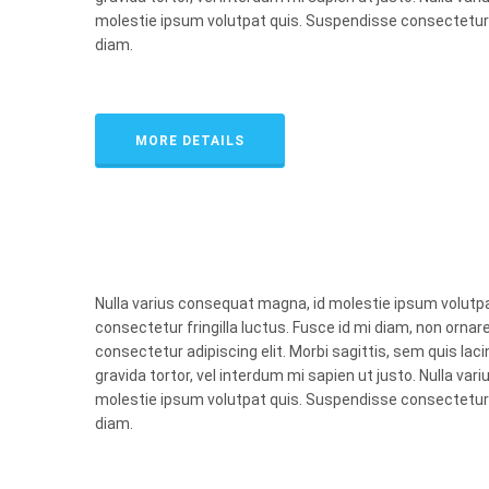
molestie ipsum volutpat quis. Suspendisse consectetur fr
diam.
MORE DETAILS
Nulla varius consequat magna, id molestie ipsum volutp
consectetur fringilla luctus. Fusce id mi diam, non ornare
consectetur adipiscing elit. Morbi sagittis, sem quis laci
gravida tortor, vel interdum mi sapien ut justo. Nulla va
molestie ipsum volutpat quis. Suspendisse consectetur fr
diam.