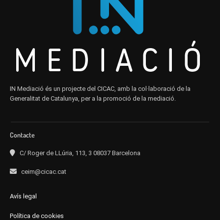
IN Mediació és un projecte del CICAC, amb la col·laboració de la
Generalitat de Catalunya, per a la promoció de la mediació.
Contacte
C/ Roger de LLúria, 113, 3 08037 Barcelona
ceim@cicac.cat
Avís legal
Política de cookies