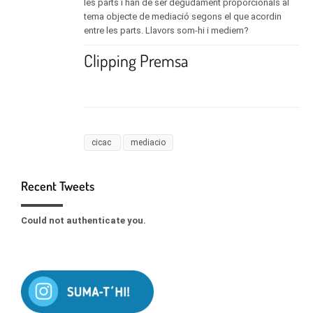
les parts i han de ser degudament proporcionals al
tema objecte de mediació segons el que acordin
entre les parts. Llavors som-hi i mediem?
Clipping Premsa
cicac
mediacio
Recent Tweets
Could not authenticate you.