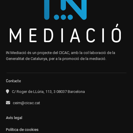
IN Mediació és un projecte del CICAC, amb la col·laboració de la
Generalitat de Catalunya, per a la promoció de la mediació.
Contacte
C/ Roger de LLúria, 113, 3 08037 Barcelona
ceim@cicac.cat
Avís legal
Política de cookies