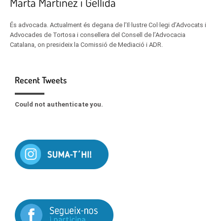
Marta Martínez i Gellida
És advocada. Actualment és degana de l’Il·lustre Col·legi d’Advocats i
Advocades de Tortosa i consellera del Consell de l’Advocacia
Catalana, on presideix la Comissió de Mediació i ADR.
Recent Tweets
Could not authenticate you.