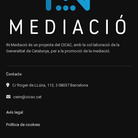
IN Mediació és un projecte del CICAC, amb la col·laboració de la
Generalitat de Catalunya, per a la promoció de la mediació.
Contacte
C/ Roger de LLúria, 113, 3 08037 Barcelona
ceim@cicac.cat
Avís legal
Política de cookies