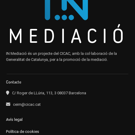
IN Mediació és un projecte del CICAC, amb la col·laboració de la
Generalitat de Catalunya, per a la promoció de la mediació.
Contacte
C/ Roger de LLúria, 113, 3 08037 Barcelona
ceim@cicac.cat
Avís legal
Política de cookies