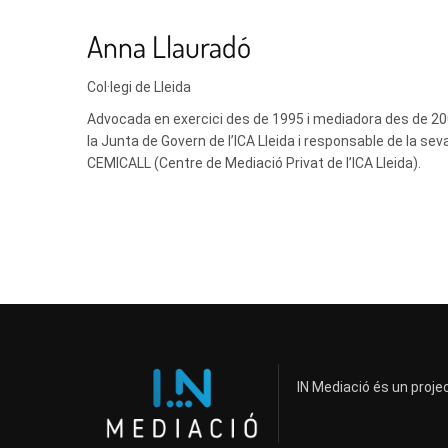
Anna Llauradó
Col·legi de Lleida
Advocada en exercici des de 1995 i mediadora des de 2
la Junta de Govern de l’ICA Lleida i responsable de la se
CEMICALL (Centre de Mediació Privat de l’ICA Lleida).
IN Mediació és un projec