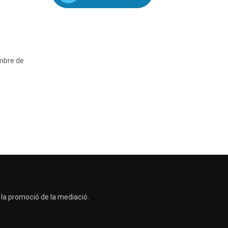
mbre de
a la promoció de la mediació.