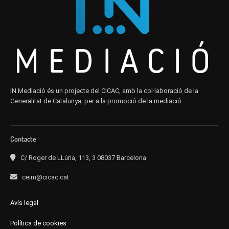
IN Mediació és un projecte del CICAC, amb la col·laboració de la
Generalitat de Catalunya, per a la promoció de la mediació.
Contacte
C/ Roger de LLúria, 113, 3 08037 Barcelona
ceim@cicac.cat
Avís legal
Política de cookies