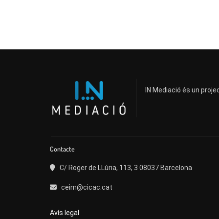
IN Mediació és un projec
Contacte
C/ Roger de LLúria, 113, 3 08037 Barcelona
ceim@cicac.cat
Avís legal