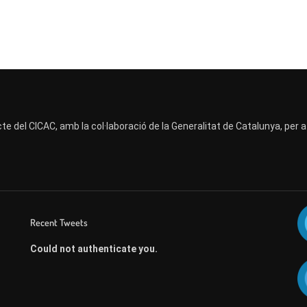
te del CICAC, amb la col·laboració de la Generalitat de Catalunya, per 
Recent Tweets
Could not authenticate you.